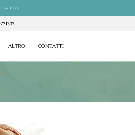
 sicurezza
6731333
ALTRO
CONTATTI