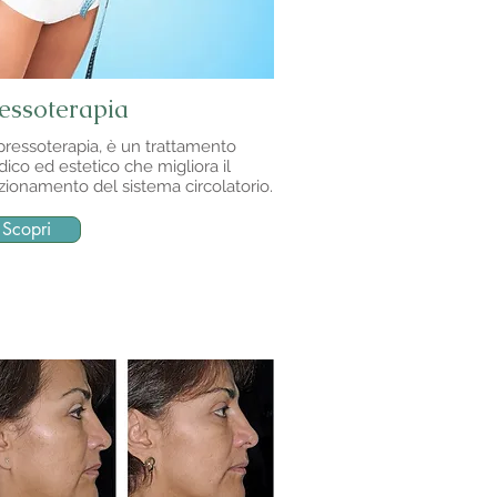
essoterapia
pressoterapia, è un trattamento
ico ed estetico che migliora il
zionamento del sistema circolatorio.
Scopri