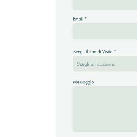
Email
Scegli il tipo di Visita
Messaggio