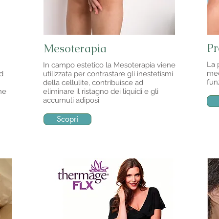
Pr
Mesoterapia
La 
In campo estetico la Mesoterapia viene
med
ed
utilizzata per contrastare gli inestetismi
fun
della cellulite, contribuisce ad
ne
eliminare il ristagno dei liquidi e gli
accumuli adiposi.
Scopri