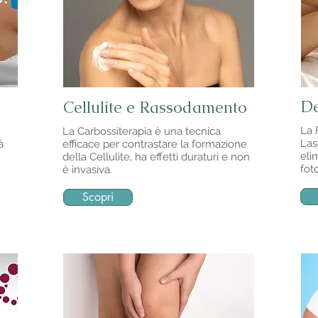
De
Cellulite e Rassodamento
La 
La Carbossiterapia è una tecnica
Las
à
efficace per contrastare la formazione
eli
della Cellulite, ha effetti duraturi e non
fot
è invasiva.
Scopri