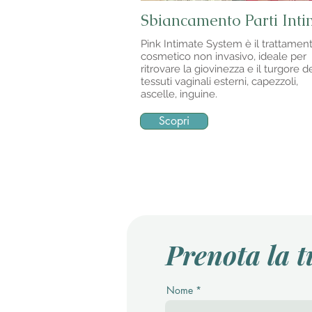
Sbiancamento Parti Int
Pink Intimate System è il trattamen
cosmetico non invasivo, ideale per
ritrovare la giovinezza e il turgore d
tessuti vaginali esterni, capezzoli,
ascelle, inguine.
Scopri
​Prenota la t
Nome