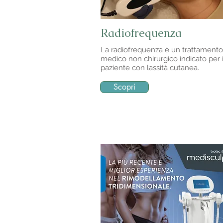
Radiofrequenza
La radiofrequenza è un trattamento
medico non chirurgico indicato per i
paziente con lassità cutanea.
Scopri