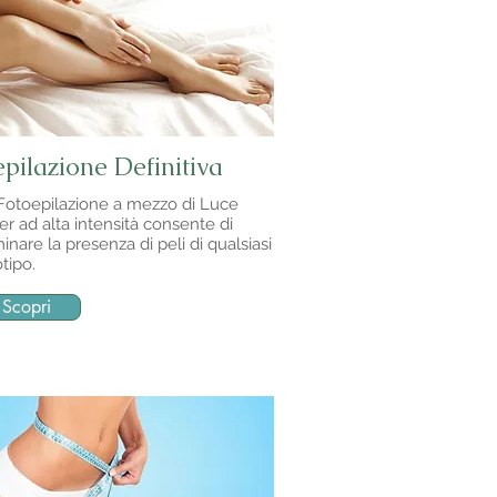
pilazione Definitiva
Fotoepilazione a mezzo di Luce
er ad alta intensità consente di
minare la presenza di peli di qualsiasi
otipo.
Scopri