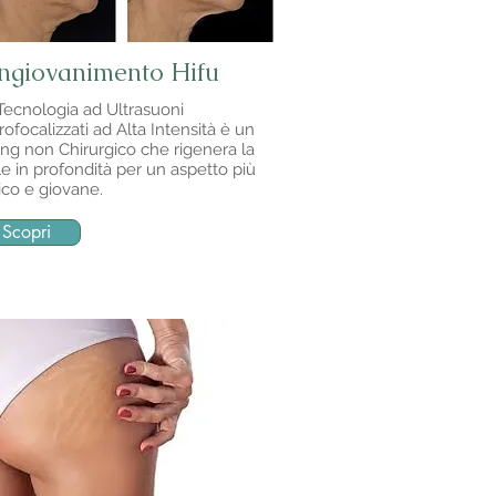
ngiovanimento Hifu
Tecnologia ad Ultrasuoni
rofocalizzati ad Alta Intensità è un
ting non Chirurgico che rigenera la
le in profondità per un aspetto più
ico e giovane.
Scopri