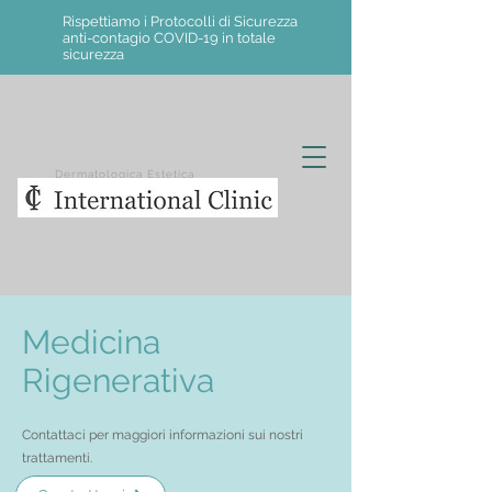
Rispettiamo i Protocolli di Sicurezza
anti-contagio COVID-19 in totale
sicurezza
Dermatologica Estetica
Medicina
Rigenerativa
Contattaci per maggiori informazioni sui nostri
trattamenti.